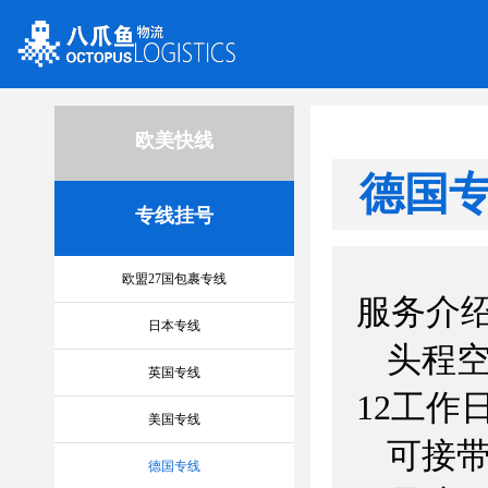
244
欧美快线
德国
专线挂号
欧盟27国包裹专线
服务介
日本专线
头程
英国专线
12
工作
美国专线
可接带
德国专线