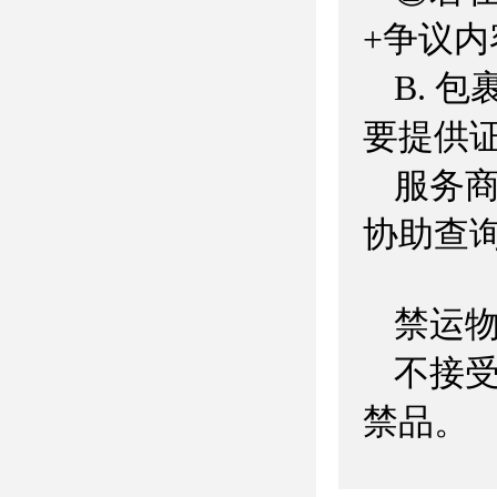
+争议内
B. 
要提供
服务
协助查
禁运物
不接
禁品。